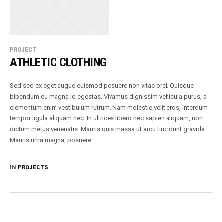
PROJECT
ATHLETIC CLOTHING
Sed sed ex eget augue euismod posuere non vitae orci. Quisque
bibendum eu magna id egestas. Vivamus dignissim vehicula purus, a
elementum enim vestibulum rutrum. Nam molestie velit eros, interdum
tempor ligula aliquam nec. In ultrices libero nec sapien aliquam, non
dictum metus venenatis. Mauris quis massa ut arcu tincidunt gravida.
Mauris urna magna, posuere...
IN
PROJECTS