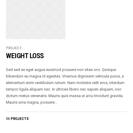
PROJECT
WEIGHT LOSS
Sed sed ex eget augue euismod posuere non vitae orci. Quisque
bibendum eu magna id egestas. Vivamus dignissim vehicula purus, a
elementum enim vestibulum rutrum. Nam molestie velit eros, interdum
tempor ligula aliquam nec. In ultrices libero nec sapien aliquam, non
dictum metus venenatis. Mauris quis massa ut arcu tincidunt gravida.
Mauris urna magna, posuere...
IN
PROJECTS