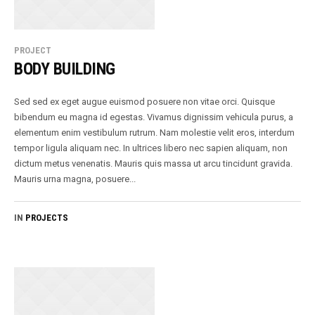
PROJECT
BODY BUILDING
Sed sed ex eget augue euismod posuere non vitae orci. Quisque
bibendum eu magna id egestas. Vivamus dignissim vehicula purus, a
elementum enim vestibulum rutrum. Nam molestie velit eros, interdum
tempor ligula aliquam nec. In ultrices libero nec sapien aliquam, non
dictum metus venenatis. Mauris quis massa ut arcu tincidunt gravida.
Mauris urna magna, posuere...
IN
PROJECTS